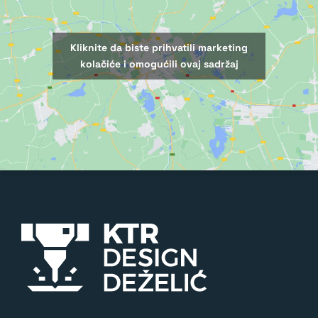
Kliknite da biste prihvatili marketing
kolačiće i omogućili ovaj sadržaj