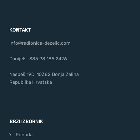
KONTAKT
info@radionica-dezelic.com
Danijel:
+385 98 185 2426
Nespeš 19D, 10382 Donja Zelina
Republika Hrvatska
BRZI IZBORNIK
Ponuda